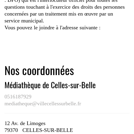
: DPO) qui est l'interlocuteur officiel pour toutes les
questions touchant à l'exercice des droits des personnes
concernées par un traitement mis en œuvre par un
service municipal.
Vous pouvez le joindre à l'adresse suivante :
Nos coordonnées
Médiathèque de Celles-sur-Belle
0516187929
mediatheque@villecellessurbelle.fr
12 Av. de Limoges
79370 CELLES-SUR-BELLE