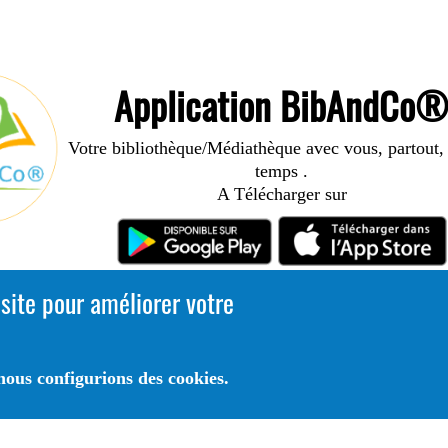
Application BibAndCo
Votre bibliothèque/Médiathèque avec vous, partout, 
temps .
A Télécharger sur
 site pour améliorer votre
ous configurions des cookies.