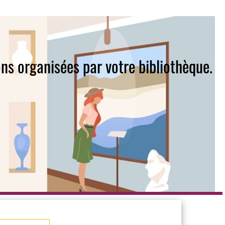
ns organisées par votre bibliothèque.