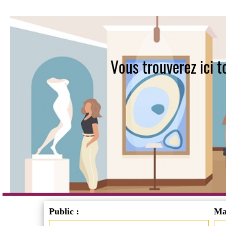
Vous trouverez ici 
Public :
Man