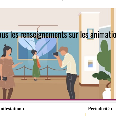
tous les renseignements sur les animatio
ifestation :
Périodicité :