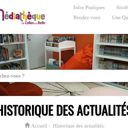
Infos Pratiques
Sitot
Rendez-vous
Une Qu
HISTORIQUE DES ACTUALITÉ
Accueil
Historique des actualités