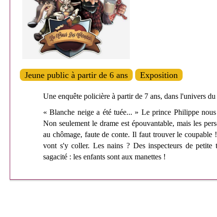
Jeune public à partir de 6 ans
Exposition
Une enquête policière à partir de 7 ans, dans l'univers du
« Blanche neige a été tuée... » Le prince Philippe nous
Non seulement le drame est épouvantable, mais les pers
au chômage, faute de conte. Il faut trouver le coupable !
vont s'y coller. Les nains ? Des inspecteurs de petite 
sagacité : les enfants sont aux manettes !