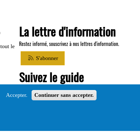
La lettre d'information
®
Restez informé, souscrivez à nos lettres d'information.
tout le
S'abonner
Suivez le guide
Informations sur l'utilisation de votre compte
Accepter.
Continuer sans accepter.
adhérent
Voir le guide