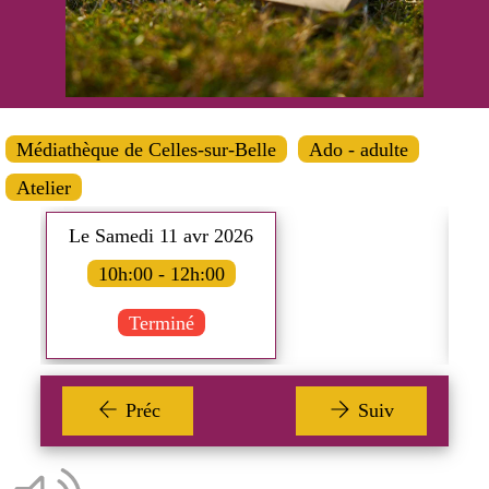
Médiathèque de Celles-sur-Belle
Ado - adulte
Atelier
Le Samedi 11 avr 2026
L
10h:00 - 12h:00
Terminé
Préc
Suiv