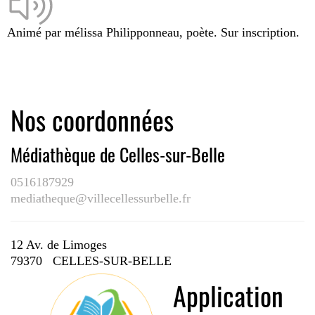
Animé par mélissa Philipponneau, poète. Sur inscription.
Nos coordonnées
Médiathèque de Celles-sur-Belle
0516187929
mediatheque@villecellessurbelle.fr
12 Av. de Limoges
79370 CELLES-SUR-BELLE
Application