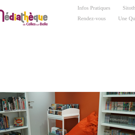
Infos Pratiques
Sitot
Rendez-vous
Une Qu