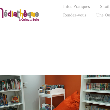
Infos Pratiques
Sitot
Rendez-vous
Une Qu