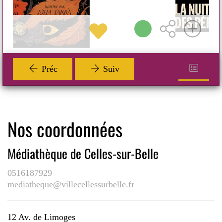
Préc
Suiv
Nos coordonnées
Médiathèque de Celles-sur-Belle
0516187929
mediatheque@villecellessurbelle.fr
12 Av. de Limoges